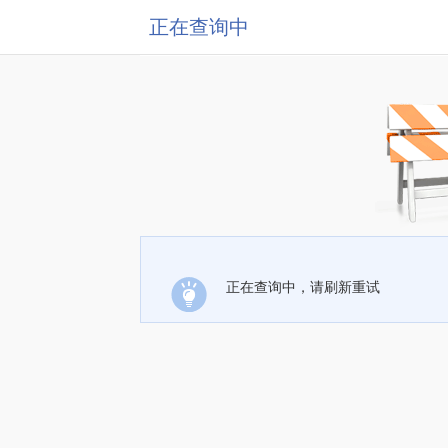
正在查询中
正在查询中，请刷新重试